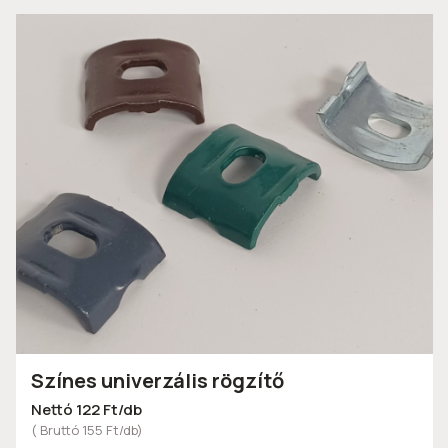
Színes univerzális rögzítő
Nettó 122 Ft/db
( Bruttó 155 Ft/db)