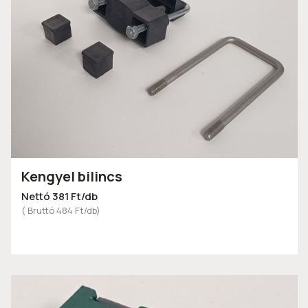
Kengyel bilincs
Nettó 381 Ft/db
( Bruttó 484 Ft/db)