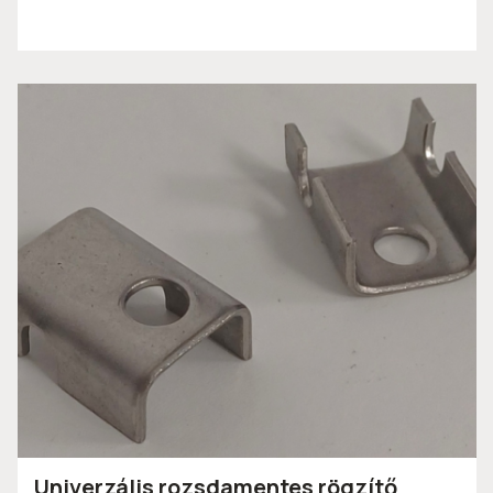
Univerzális rozsdamentes rögzítő