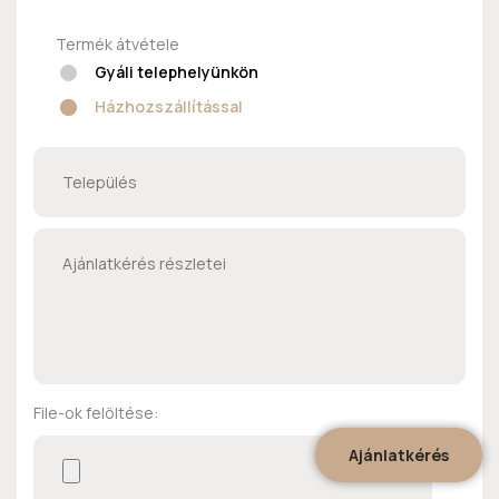
Termék átvétele
Gyáli telephelyünkön
Házhozszállítással
File-ok felöltése:
Ajánlatkérés