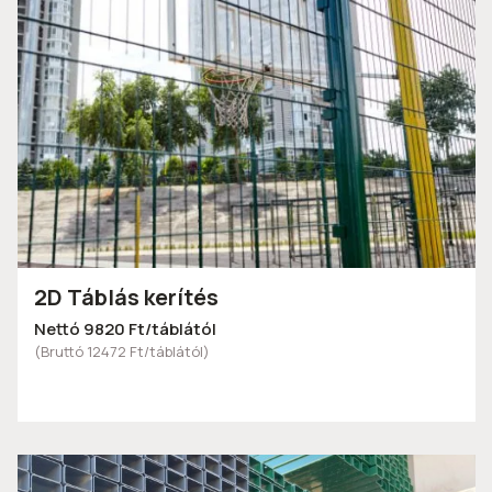
2D Táblás kerítés
Nettó 9820 Ft/táblától
(Bruttó 12472 Ft/táblától)