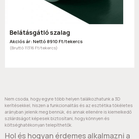
Belátásgátló szalag
Akciós ár: Nettó 8910 Ft/tekercs
(Bruttó 11316 Ft/tekercs)
Nem csoda, hogy egyre több helyen találkozhatunk a 3D
kerítésekkel, hiszen a funkcionalitás és az esztétika tökéletes
arányban jelenik meg bennük, és annak ellenére is kiemelkedő
szilárdságot képesek biztosítani, hogy könnyen és
költséghatékonyan telepíthetők.
Hol és hogyan érdemes alkalmazni a