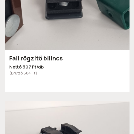
Fali rögzítő bilincs
Nettó 397 Ft/db
(Bruttó 504 Ft)