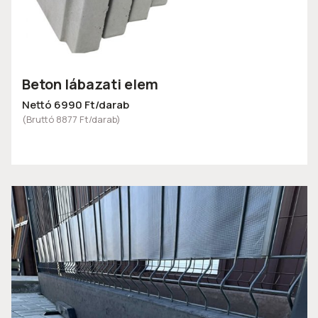
Beton lábazati elem
Nettó 6990 Ft/darab
(Bruttó 8877 Ft/darab)