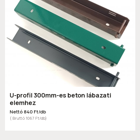
U-profil 300mm-es beton lábazati
elemhez
Nettó 840 Ft/db
( Bruttó 1067 Ft/db)