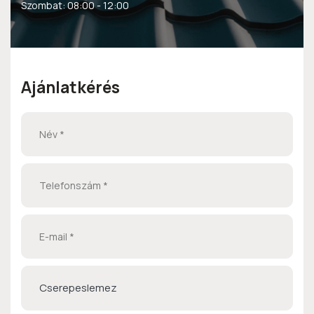
Szombat: 08:00 - 12:00
Ajánlatkérés
Cserepeslemez