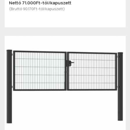
Nettó 71.000Ft-tól/kapuszett
(Bruttó 90.170Ft-tól/kapuszett)