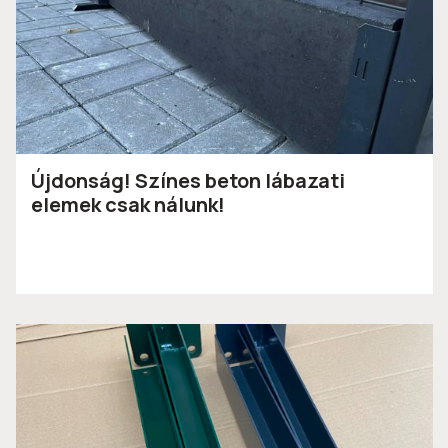
Újdonság! Színes beton lábazati
elemek csak nálunk!