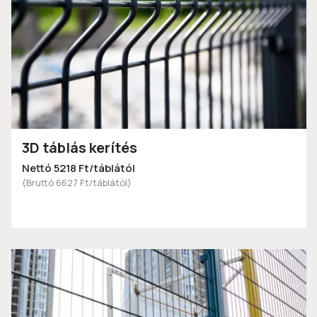
3D táblás kerítés
Nettó 5218 Ft/táblától
(Bruttó 6627 Ft/táblától)