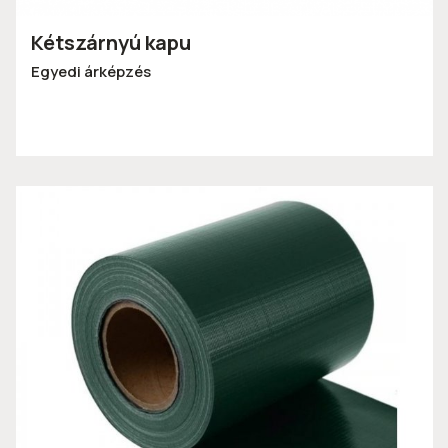
Kétszárnyú kapu
Egyedi árképzés