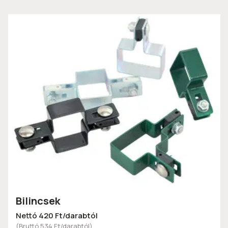
Bilincsek
Nettó 420 Ft/darabtól
(Bruttó 534 Ft/darabtól)