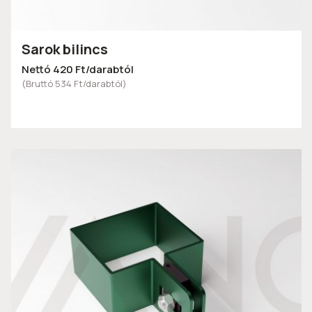
Sarok bilincs
Nettó 420 Ft/darabtól
(Bruttó 534 Ft/darabtól)