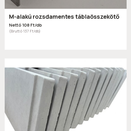
M-alakú rozsdamentes táblaösszekötő
Nettó 108 Ft/db
(Bruttó 137 Ft/db)