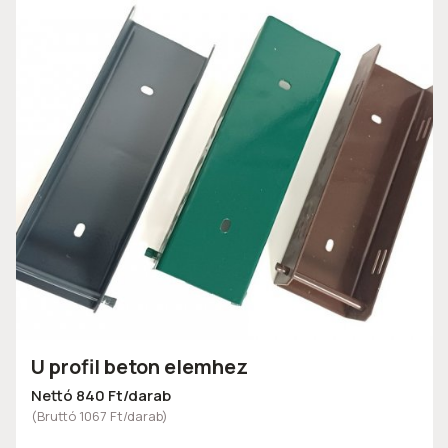
U profil beton elemhez
Nettó 840 Ft/darab
(Bruttó 1067 Ft/darab)