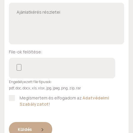
File-ok felöltése:
Engedélyezett file típusok:
pdf, doc, docx, xls, xlsx, jpg, jpeg, png, zip, rar
Megismertem és elfogadom az
Adatvédelmi
Szabályzatot
!
Küldés