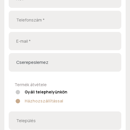
Cserepeslemez
Termék átvétele
Gyáli telephelyünkön
Házhozszállítással