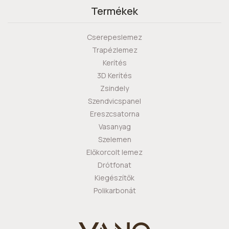
Termékek
Cserepeslemez
Trapézlemez
Kerítés
3D Kerítés
Zsindely
Szendvicspanel
Ereszcsatorna
Vasanyag
Szelemen
Előkorcolt lemez
Drótfonat
Kiegészítők
Polikarbonát