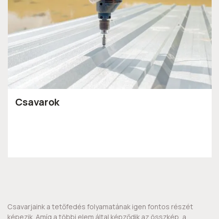
Csavarok
Csavarjaink a tetőfedés folyamatának igen fontos részét
képezik. Amíg a többi elem által képződik az összkép, a